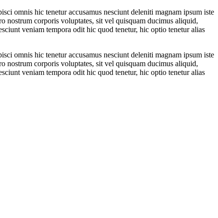
ipisci omnis hic tenetur accusamus nesciunt deleniti magnam ipsum iste
ero nostrum corporis voluptates, sit vel quisquam ducimus aliquid,
esciunt veniam tempora odit hic quod tenetur, hic optio tenetur alias
ipisci omnis hic tenetur accusamus nesciunt deleniti magnam ipsum iste
ero nostrum corporis voluptates, sit vel quisquam ducimus aliquid,
esciunt veniam tempora odit hic quod tenetur, hic optio tenetur alias