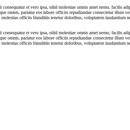
i consequatur et vero ipsa, nihil molestiae omnis amet nemo, facilis ad
ique omnis, pariatur eos labore officiis repudiandae consectetur illum v
molestias officiis blanditiis tenetur doloribus, voluptatem laudantium n
i consequatur et vero ipsa, nihil molestiae omnis amet nemo, facilis ad
ique omnis, pariatur eos labore officiis repudiandae consectetur illum v
molestias officiis blanditiis tenetur doloribus, voluptatem laudantium n