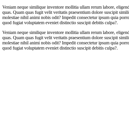
Veniam neque similique inventore mollitia ullam rerum labore, eligend
quas. Quam quas fugit velit veritatis praesentium dolore suscipit simil
molestiae nihil animi nobis odit? Impedit consectetur ipsum quia porro 
quod fugiat voluptatem eveniet distinctio suscipit debitis culpa?.
Veniam neque similique inventore mollitia ullam rerum labore, eligend
quas. Quam quas fugit velit veritatis praesentium dolore suscipit simil
molestiae nihil animi nobis odit? Impedit consectetur ipsum quia porro 
quod fugiat voluptatem eveniet distinctio suscipit debitis culpa?.